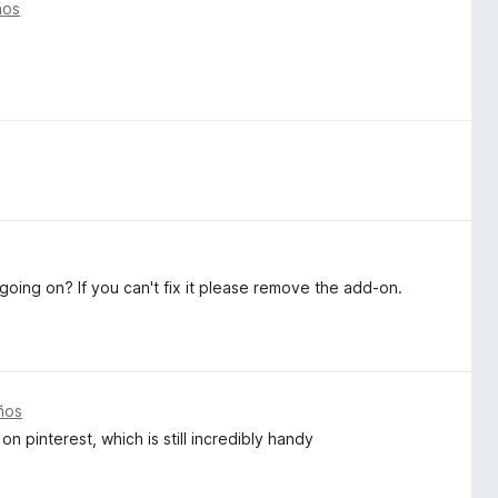
ños
going on? If you can't fix it please remove the add-on.
ños
pinterest, which is still incredibly handy