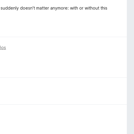
 suddenly doesn't matter anymore: with or without this
ños