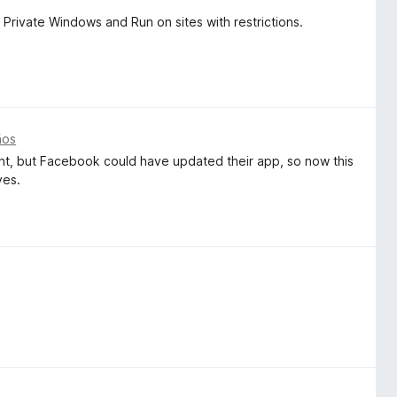
 Private Windows and Run on sites with restrictions.
ños
int, but Facebook could have updated their app, so now this
ves.