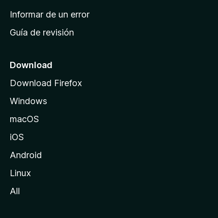
n
Informar de un error
i
Guía de revisión
c
i
o
Download
d
Download Firefox
e
Windows
M
o
macOS
z
iOS
i
l
Android
l
Linux
a
All