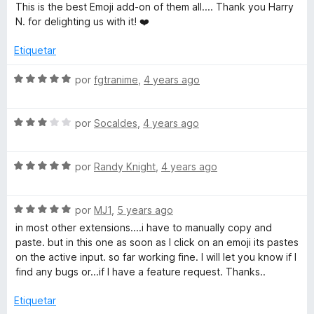
r
r
e
This is the best Emoji add-on of them all.... Thank you Harry
d
ó
v
N. for delighting us with it! ❤️️
e
c
F
a
5
o
l
Etiquetar
n
o
i
2
r
S
por
fgtranime
,
4 years ago
d
ó
e
r
e
c
v
5
o
S
a
por
Socaldes
,
4 years ago
e
n
e
l
5
v
o
d
S
a
f
por
Randy Knight
,
4 years ago
r
e
e
l
ó
5
v
o
c
o
S
a
por
MJ1
,
5 years ago
r
o
e
l
ó
n
in most other extensions....i have to manually copy and
x
v
o
c
5
paste. but in this one as soon as I click on an emoji its pastes
a
r
o
d
on the active input. so far working fine. I will let you know if I
l
ó
n
e
find any bugs or...if I have a feature request. Thanks..
o
c
3
5
r
o
d
Etiquetar
ó
n
e