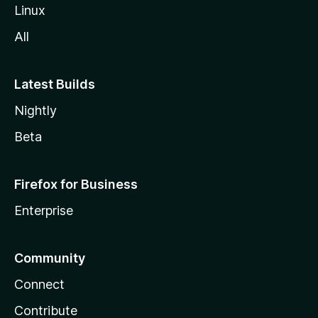
l
Linux
a
All
Latest Builds
Nightly
Beta
Firefox for Business
Enterprise
Community
Connect
Contribute