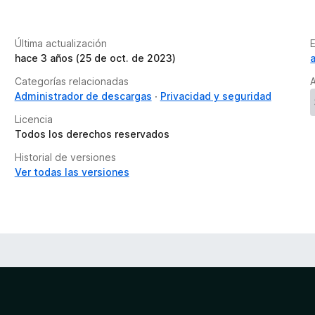
n
e
s
Última actualización
hace 3 años (25 de oct. de 2023)
Categorías relacionadas
A
Administrador de descargas
Privacidad y seguridad
Licencia
Todos los derechos reservados
Historial de versiones
Ver todas las versiones