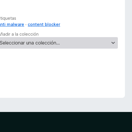
Etiquetas
anti malware
content blocker
ñadir a la colección