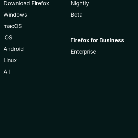
Download Firefox
Nightly
Windows
Beta
macOS
iOS
Firefox for Business
Android
Enterprise
Linux
All