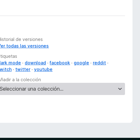
istorial de versiones
Ver todas las versiones
Etiquetas
dark mode
download
facebook
google
reddit
twitch
twitter
youtube
ñadir a la colección