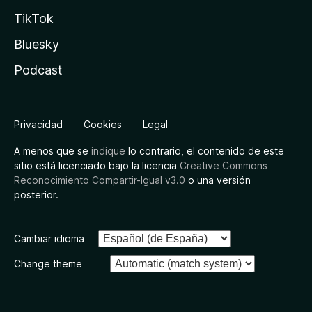
TikTok
Bluesky
Podcast
Privacidad
Cookies
Legal
A menos que se
indique
lo contrario, el contenido de este
sitio está licenciado bajo la licencia
Creative Commons
Reconocimiento Compartir-Igual v3.0
o una versión
posterior.
Cambiar idioma
Change theme