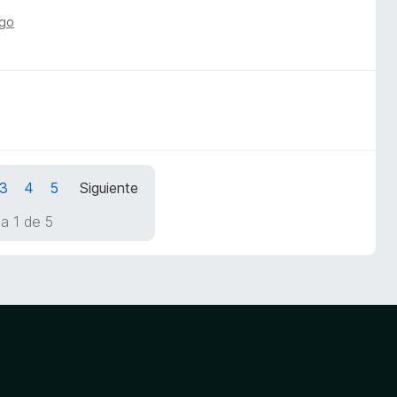
ago
3
4
5
Siguiente
a 1 de 5