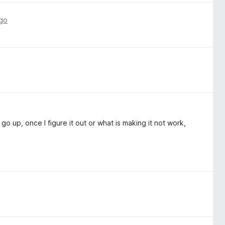
ago
ly go up, once I figure it out or what is making it not work,