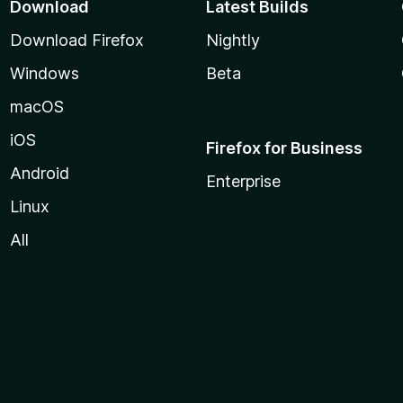
Download
Latest Builds
Download Firefox
Nightly
Windows
Beta
macOS
iOS
Firefox for Business
Android
Enterprise
Linux
All