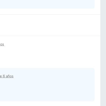
ños
e 6 años