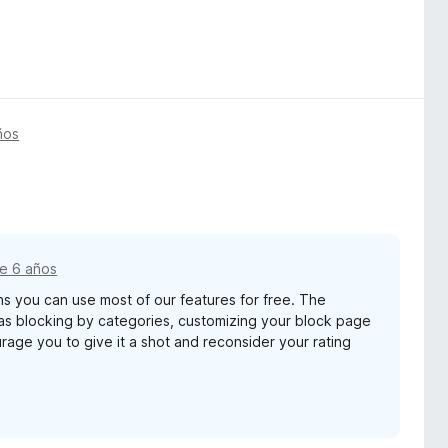
ños
e 6 años
s you can use most of our features for free. The
as blocking by categories, customizing your block page
rage you to give it a shot and reconsider your rating