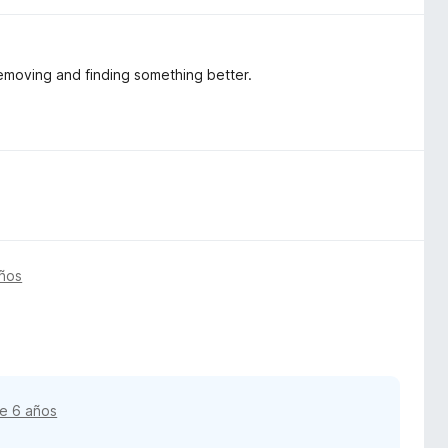
 removing and finding something better.
ños
e 6 años