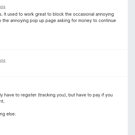
ños
ears. It used to work great to block the occasional annoying
to the annoying pop up page asking for money to continue
ños
 have to register (tracking you), but have to pay if you
nt.
ng else.