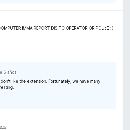
COMPUTER IMMA REPORT DIS TO OPERATOR OR POLIcE :(
e 6 años
don't like the extension. Fortunately, we have many
esting.
ños