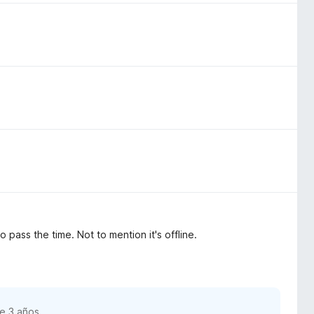
 pass the time. Not to mention it's offline.
e 3 años