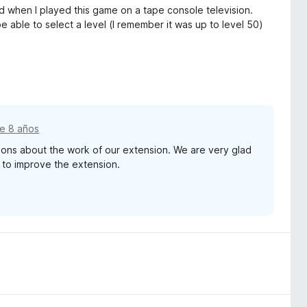
d when I played this game on a tape console television.
 be able to select a level (I remember it was up to level 50)
e 8 años
sions about the work of our extension. We are very glad
k to improve the extension.