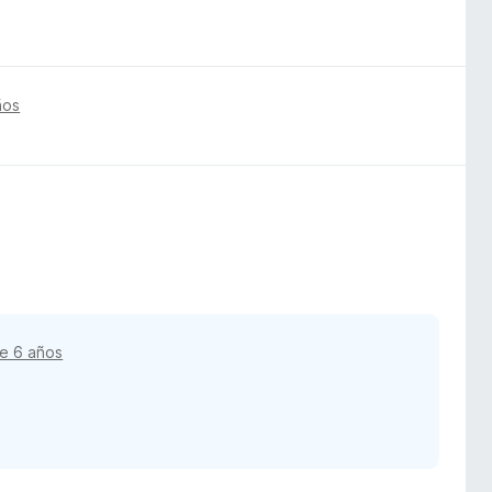
ños
e 6 años