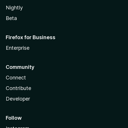
Nightly
Beta
Firefox for Business
Enterprise
Community
Connect
Contribute
Developer
Follow