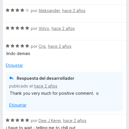
C
v
o
c
S
a
por
Aleksander
,
hace 2 años
r
o
e
l
ó
n
e
v
o
c
5
S
a
por
Volvo
,
hace 2 años
r
o
d
n
e
l
ó
n
e
v
o
c
5
5
t
S
a
por
Cris
,
hace 2 años
r
o
d
e
l
ó
n
e
lindo demais
v
o
c
4
5
e
a
r
o
d
Etiquetar
l
ó
n
e
r
o
c
4
5
Respuesta del desarrollador
r
o
d
publicado el
hace 2 años
-
ó
n
e
Thank you very much for positive comment. ☺️
c
5
5
o
d
G
Etiquetar
n
e
5
5
o
d
S
por
Dee J Kerei
,
hace 2 años
e
e
i have to wait - telling me to chill out