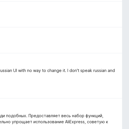
 russian UI with no way to change it. I don't speak russian and
ди подобных. Предоставляет весь набор функций,
льно упрощает использование AliExpress, советую к