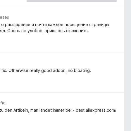
meses
 это расширение и почти каждое посещение страницы
ряд. Очень не удобно, пришлось отключить.
fix. Otherwise really good addon, no bloating.
año
zu den Artikeln, man landet immer bei - best.aliexpress.com/