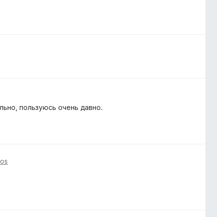
льно, пользуюсь очень давно.
ños