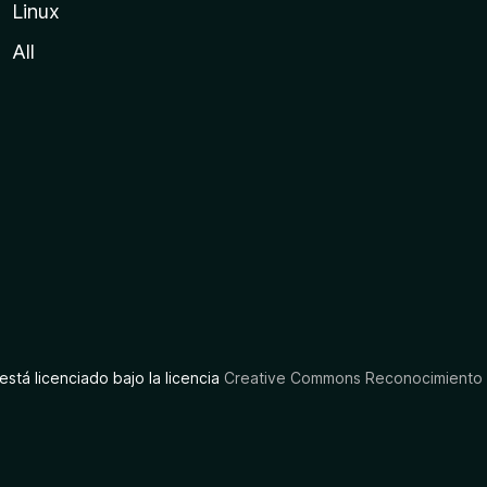
Linux
All
está licenciado bajo la licencia
Creative Commons Reconocimiento C