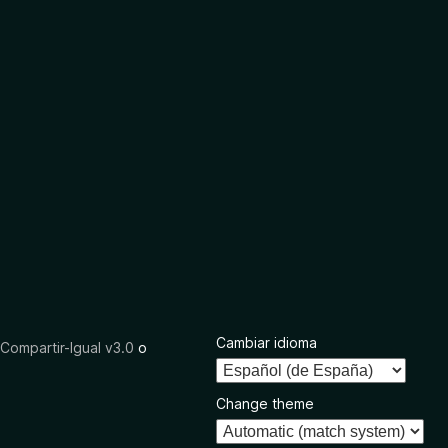
Cambiar idioma
ompartir-Igual v3.0
o
Change theme