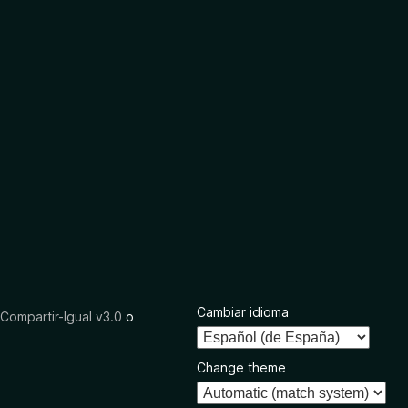
Cambiar idioma
ompartir-Igual v3.0
o
Change theme