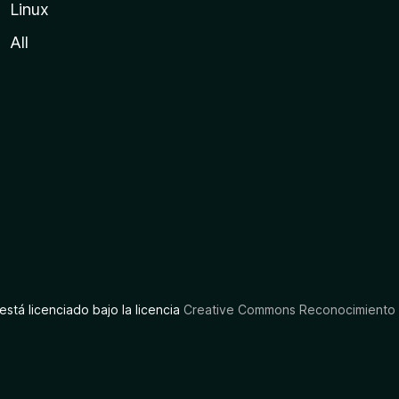
Linux
All
está licenciado bajo la licencia
Creative Commons Reconocimiento C