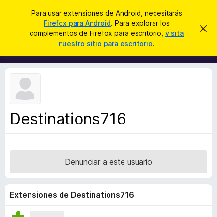
B
Iniciar sesión
Para usar extensiones de Android, necesitarás
u
Firefox para Android
. Para explorar los
B
I
s
complementos de Firefox para escritorio,
visita
g
u
nuestro sitio para escritorio
.
n
c
s
o
a
r
c
a
r
a
r
e
d
s
o
t
e
r
a
Destinations716
d
v
i
e
s
c
o
o
Denunciar a este usuario
m
p
l
Extensiones de Destinations716
e
m