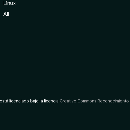
Linux
All
está licenciado bajo la licencia
Creative Commons Reconocimiento C