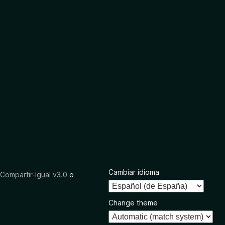
Cambiar idioma
ompartir-Igual v3.0
o
Change theme