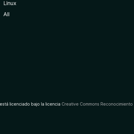
Linux
All
está licenciado bajo la licencia
Creative Commons Reconocimiento C