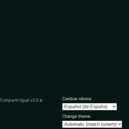
Cambiar idioma
ompartir-Igual v3.0
o
Change theme