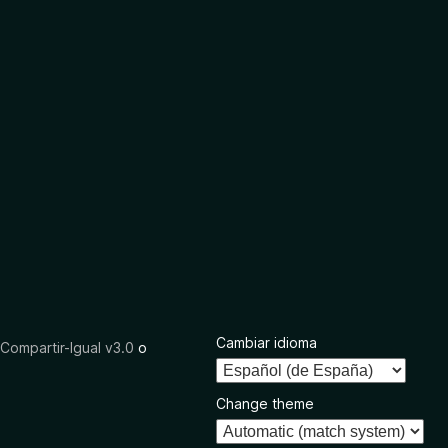
Cambiar idioma
ompartir-Igual v3.0
o
Change theme