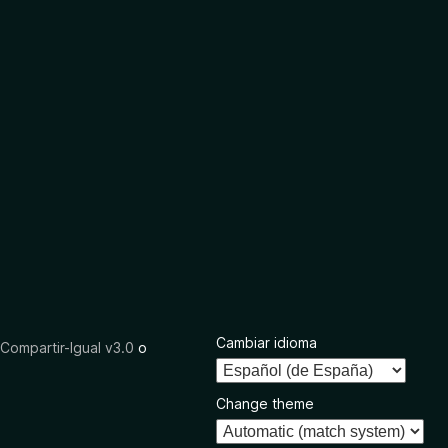
Cambiar idioma
ompartir-Igual v3.0
o
Change theme