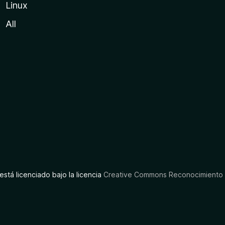
Linux
All
está licenciado bajo la licencia
Creative Commons Reconocimiento C