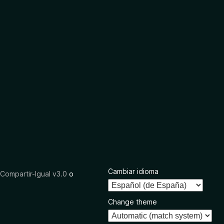
Cambiar idioma
ompartir-Igual v3.0
o
Change theme