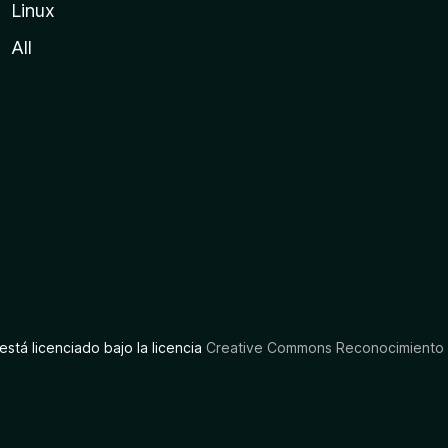
Linux
All
está licenciado bajo la licencia
Creative Commons Reconocimiento C