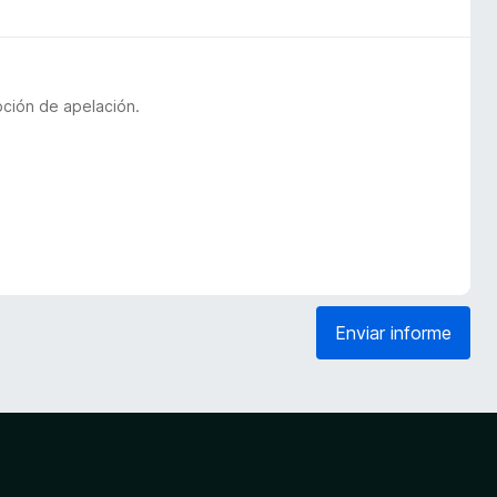
pción de apelación.
Enviar informe