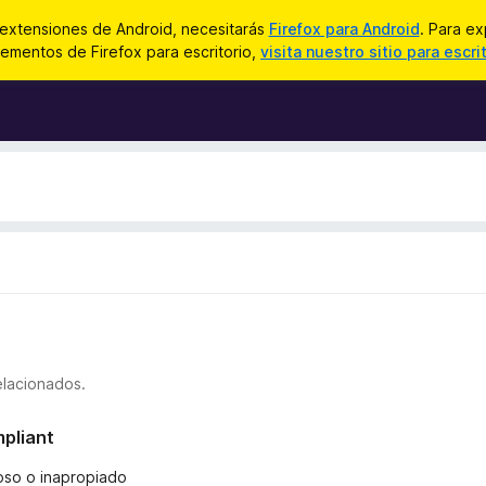
 extensiones de Android, necesitarás
Firefox para Android
. Para ex
ementos de Firefox para escritorio,
visita nuestro sitio para escri
elacionados.
mpliant
ñoso o inapropiado