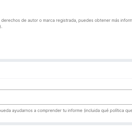
 de derechos de autor o marca registrada, puedes obtener más inf
).
 pueda ayudarnos a comprender tu informe (incluida qué política qu