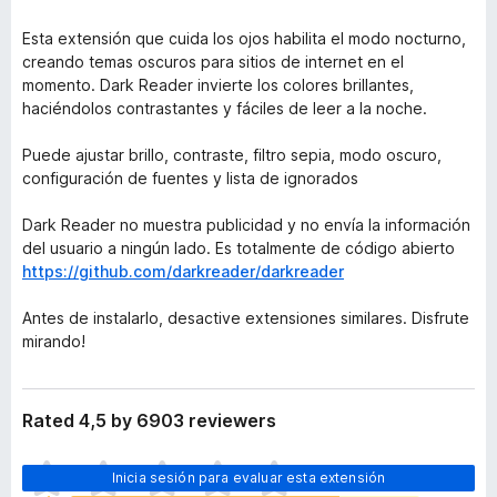
Esta extensión que cuida los ojos habilita el modo nocturno,
creando temas oscuros para sitios de internet en el
momento. Dark Reader invierte los colores brillantes,
haciéndolos contrastantes y fáciles de leer a la noche.
Puede ajustar brillo, contraste, filtro sepia, modo oscuro,
configuración de fuentes y lista de ignorados
Dark Reader no muestra publicidad y no envía la información
del usuario a ningún lado. Es totalmente de código abierto
https://github.com/darkreader/darkreader
Antes de instalarlo, desactive extensiones similares. Disfrute
mirando!
Rated 4,5 by 6903 reviewers
T
Inicia sesión para evaluar esta extensión
o