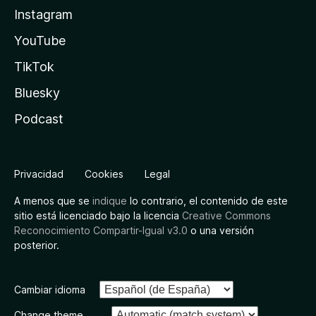
Instagram
YouTube
TikTok
Bluesky
Podcast
Privacidad
Cookies
Legal
A menos que se
indique
lo contrario, el contenido de este
sitio está licenciado bajo la licencia
Creative Commons
Reconocimiento Compartir-Igual v3.0
o una versión
posterior.
Cambiar idioma
Change theme