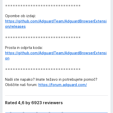
==============================
Opombe ob izdaji:
https://github.com/AdguardTeam/AdguardBrowserExtensi
on/releases
==============================
Prosta in odprta koda:
https://github.com/AdguardTeam/AdguardBrowserExtensi
on
==============================
Našli ste napako? Imate težavo in potrebujete pomoč?
Obiščite naš forum:
https://forum.adguard.com/
Rated 4,6 by 6923 reviewers