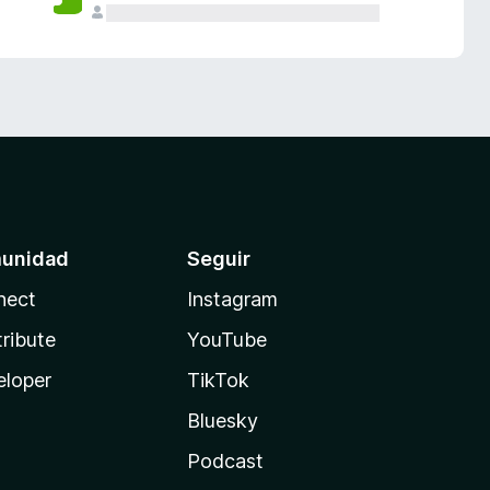
unidad
Seguir
nect
Instagram
ribute
YouTube
eloper
TikTok
Bluesky
Podcast