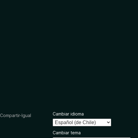
Cambiar idioma
ompartir-Igual
Cambiar tema