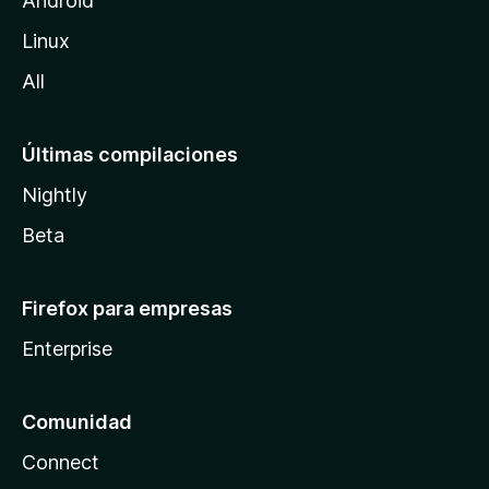
Android
l
Linux
a
All
Últimas compilaciones
Nightly
Beta
Firefox para empresas
Enterprise
Comunidad
Connect