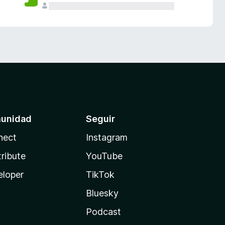
unidad
Seguir
nect
Instagram
ribute
YouTube
eloper
TikTok
Bluesky
Podcast