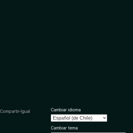
Cambiar idioma
ompartir-Igual
Cambiar tema