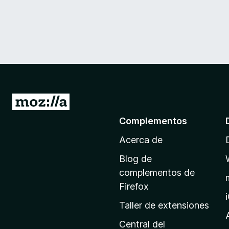
I
r
Complementos
a
Acerca de
l
a
Blog de
p
complementos de
á
Firefox
g
Taller de extensiones
i
n
Central del