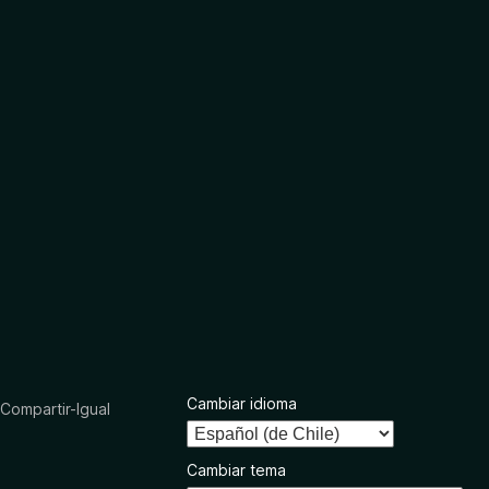
Cambiar idioma
ompartir-Igual
Cambiar tema