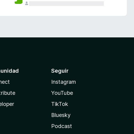
unidad
Seguir
nect
Instagram
ribute
YouTube
eloper
TikTok
Bluesky
Podcast