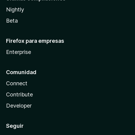
Nightly
Beta
Firefox para empresas
Enterprise
Comunidad
Connect
Contribute
Developer
Seguir