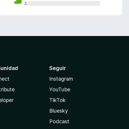
unidad
Seguir
nect
Instagram
ribute
YouTube
eloper
TikTok
Bluesky
Podcast