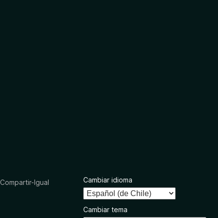
Cambiar idioma
ompartir-Igual
Cambiar tema