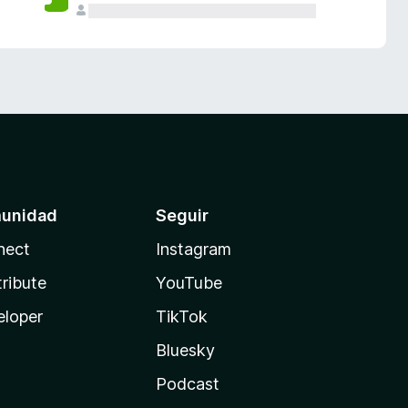
unidad
Seguir
nect
Instagram
ribute
YouTube
eloper
TikTok
Bluesky
Podcast