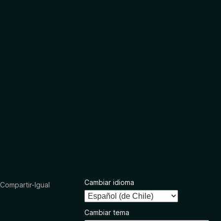
Cambiar idioma
ompartir-Igual
Cambiar tema