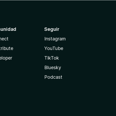
unidad
Seguir
nect
Instagram
ribute
YouTube
eloper
TikTok
Bluesky
Podcast