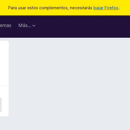
Para usar estos complementos, necesitarás
bajar Firefox
.
emas
Más...