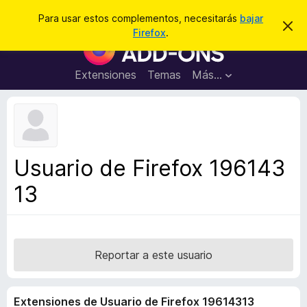
B
Conectarse
Para usar estos complementos, necesitarás
bajar
I
u
Firefox
.
g
B
s
n
u
o
c
r
s
Extensiones
Temas
Más...
a
a
c
r
r
e
a
s
d
t
e
o
a
r
v
Usuario de Firefox 196143
i
d
s
13
e
o
c
o
m
p
Reportar a este usuario
l
e
Extensiones de Usuario de Firefox 19614313
m