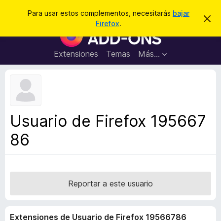
B
Conectarse
Para usar estos complementos, necesitarás
bajar
I
u
Firefox
.
g
B
s
n
u
o
c
r
s
Extensiones
Temas
Más...
a
a
c
r
r
e
a
s
d
t
e
o
a
r
v
Usuario de Firefox 195667
i
d
s
86
e
o
c
o
m
p
Reportar a este usuario
l
e
Extensiones de Usuario de Firefox 19566786
m