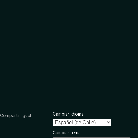
Cambiar idioma
ompartir-Igual
Cambiar tema