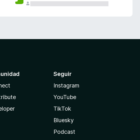
unidad
Seguir
nect
Instagram
ribute
YouTube
eloper
TikTok
Bluesky
Podcast