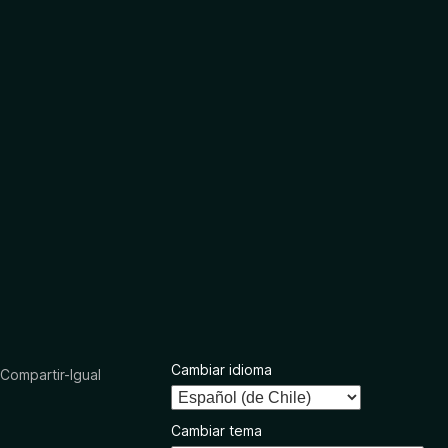
Cambiar idioma
ompartir-Igual
Cambiar tema