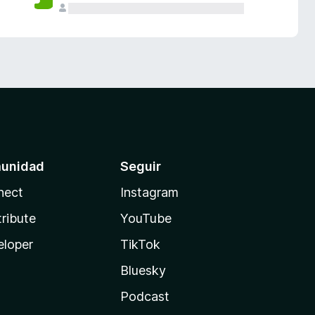
unidad
Seguir
nect
Instagram
ribute
YouTube
eloper
TikTok
Bluesky
Podcast