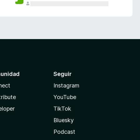
unidad
Seguir
nect
Instagram
ribute
YouTube
eloper
TikTok
Bluesky
Podcast