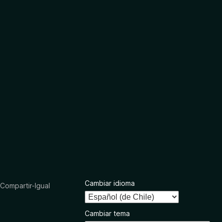
Cambiar idioma
ompartir-Igual
Cambiar tema