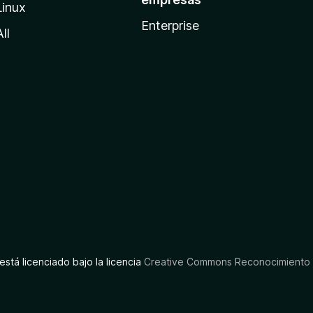
Linux
Enterprise
All
está licenciado bajo la licencia
Creative Commons Reconocimiento C