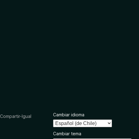
Cambiar idioma
ompartir-Igual
Cambiar tema