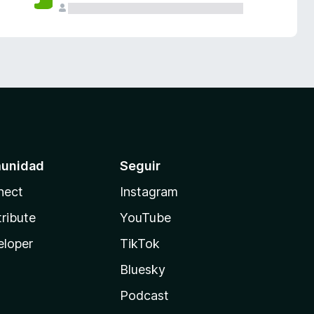
unidad
Seguir
nect
Instagram
ribute
YouTube
eloper
TikTok
Bluesky
Podcast