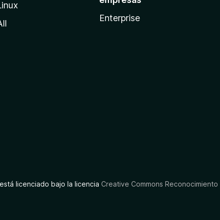
Linux
Enterprise
All
está licenciado bajo la licencia
Creative Commons Reconocimiento C