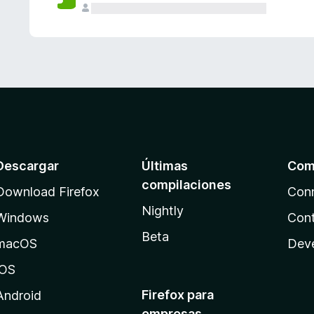
Descargar
Últimas
Com
compilaciones
Download Firefox
Con
Nightly
Windows
Cont
Beta
macOS
Dev
iOS
Firefox para
Android
empresas