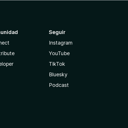
unidad
Seguir
nect
Instagram
ribute
YouTube
eloper
TikTok
Bluesky
Podcast