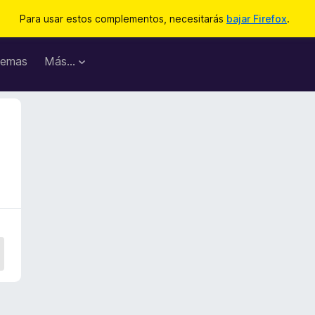
Para usar estos complementos, necesitarás
bajar Firefox
.
emas
Más...