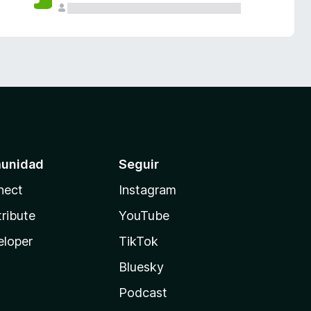
unidad
Seguir
nect
Instagram
ribute
YouTube
eloper
TikTok
Bluesky
Podcast