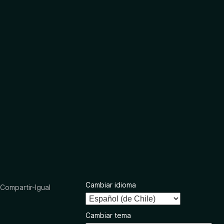
Cambiar idioma
ompartir-Igual
Cambiar tema