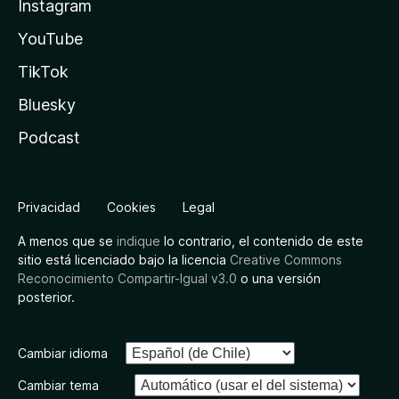
Instagram
YouTube
TikTok
Bluesky
Podcast
Privacidad
Cookies
Legal
A menos que se
indique
lo contrario, el contenido de este
sitio está licenciado bajo la licencia
Creative Commons
Reconocimiento Compartir-Igual v3.0
o una versión
posterior.
Cambiar idioma
Cambiar tema