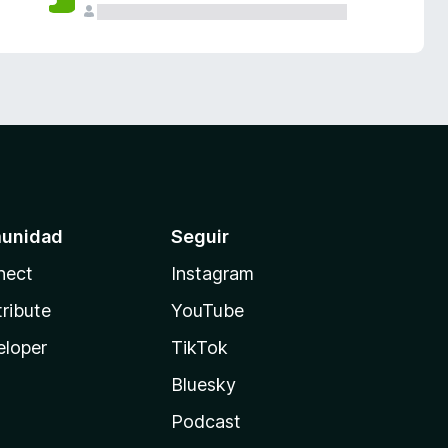
unidad
Seguir
nect
Instagram
ribute
YouTube
eloper
TikTok
Bluesky
Podcast