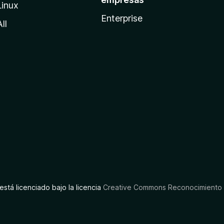
Linux
Enterprise
All
está licenciado bajo la licencia
Creative Commons Reconocimiento C