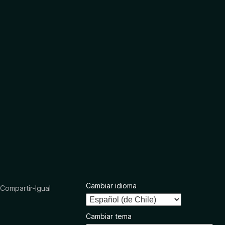
Cambiar idioma
ompartir-Igual
Cambiar tema