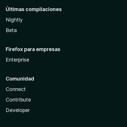
Últimas compilaciones
Nightly
Beta
Firefox para empresas
Enterprise
Comunidad
Connect
Contribute
Developer