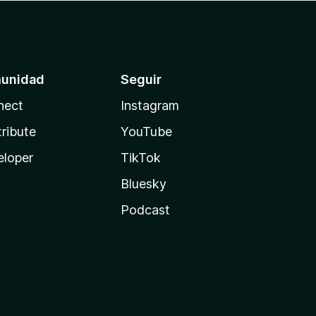
unidad
Seguir
nect
Instagram
ribute
YouTube
eloper
TikTok
Bluesky
Podcast