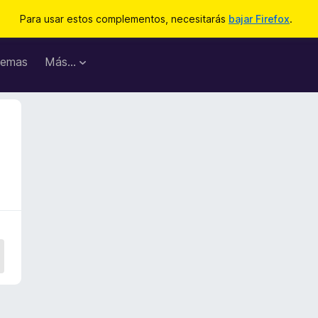
Para usar estos complementos, necesitarás
bajar Firefox
.
emas
Más...