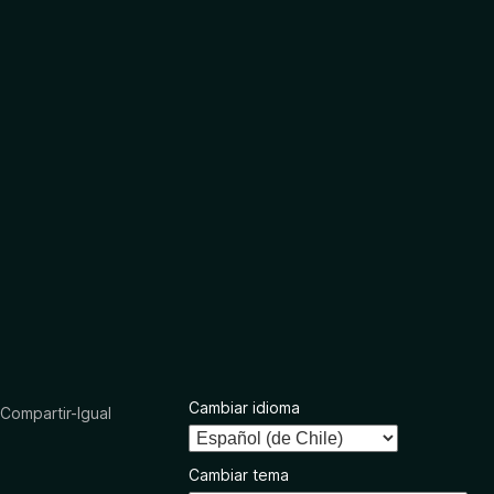
Cambiar idioma
ompartir-Igual
Cambiar tema