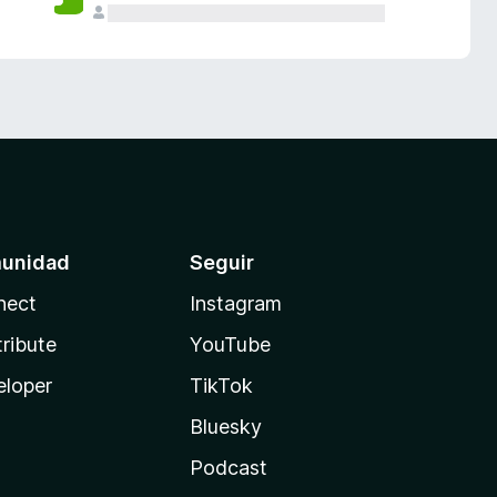
unidad
Seguir
nect
Instagram
ribute
YouTube
eloper
TikTok
Bluesky
Podcast