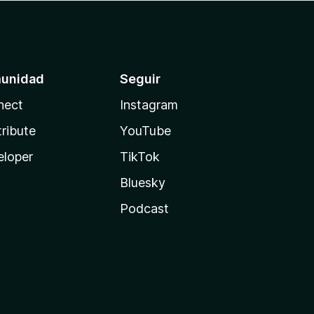
unidad
Seguir
nect
Instagram
ribute
YouTube
eloper
TikTok
Bluesky
Podcast