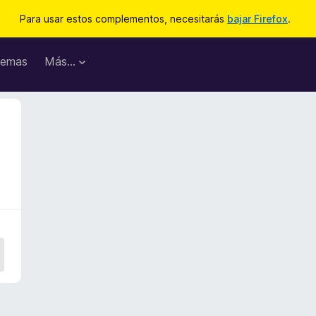
Para usar estos complementos, necesitarás
bajar Firefox
.
emas
Más...