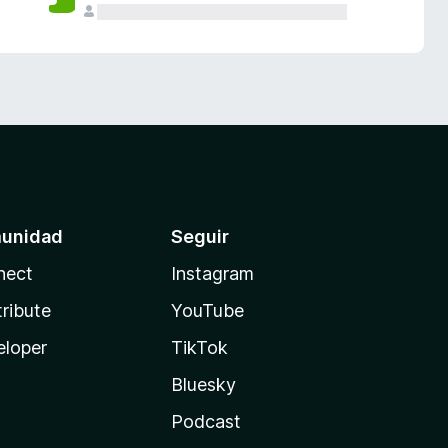
unidad
Seguir
nect
Instagram
ribute
YouTube
eloper
TikTok
Bluesky
Podcast