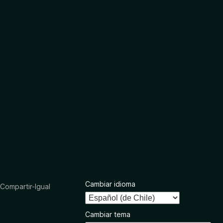
Cambiar idioma
ompartir-Igual
Cambiar tema