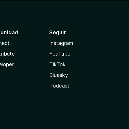
unidad
Seguir
nect
Instagram
ribute
YouTube
eloper
TikTok
Bluesky
Podcast