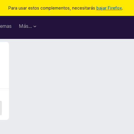
Para usar estos complementos, necesitarás
bajar Firefox
.
emas
Más...